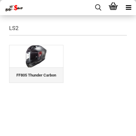
LS2
FF805 Thunder Carbon