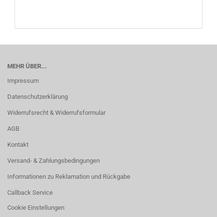
MEHR ÜBER...
Impressum
Datenschutzerklärung
Widerrufsrecht & Widerrufsformular
AGB
Kontakt
Versand- & Zahlungsbedingungen
Informationen zu Reklamation und Rückgabe
Callback Service
Cookie Einstellungen