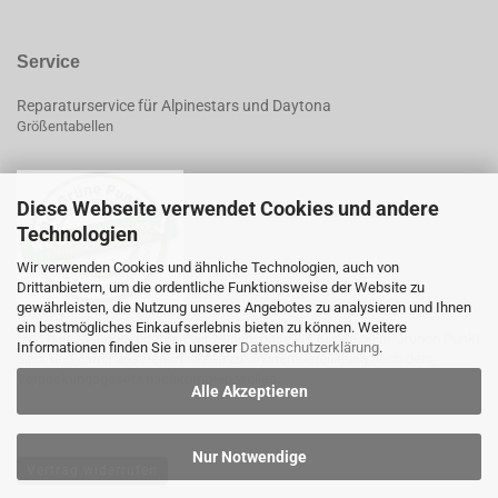
Service
Reparaturservice für Alpinestars und Daytona
Größentabellen
Diese Webseite verwendet Cookies und andere
Technologien
Wir verwenden Cookies und ähnliche Technologien, auch von
Drittanbietern, um die ordentliche Funktionsweise der Website zu
gewährleisten, die Nutzung unseres Angebotes zu analysieren und Ihnen
ein bestmögliches Einkaufserlebnis bieten zu können. Weitere
*Mit diesem Logo möchten wir zeigen, dass wir Kunde beim Grünen Punkt
Informationen finden Sie in unserer
Datenschutzerklärung
.
sind, und damit unseren Pflichten zur Systembeteiligung nach dem
Verpackungsgesetz nachkommen wollen.
Alle Akzeptieren
Nur Notwendige
Vertrag widerrufen