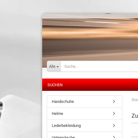
Alle
SUCHEN
Star
Handschuhe
Helme
Zu
Lederbekleidung
Unterwäsche