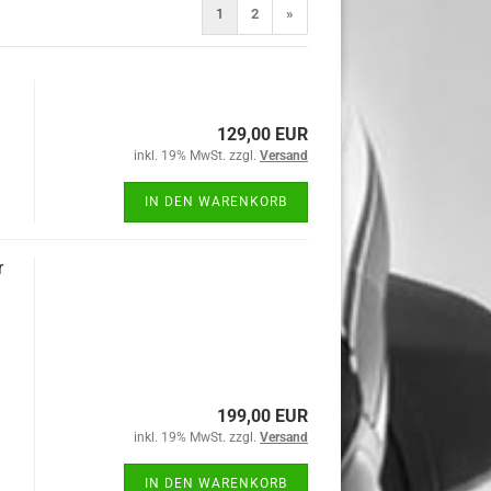
1
2
»
129,00 EUR
inkl. 19% MwSt. zzgl.
Versand
IN DEN WARENKORB
r
199,00 EUR
inkl. 19% MwSt. zzgl.
Versand
IN DEN WARENKORB