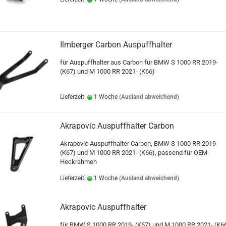
Ilmberger Carbon Auspuffhalter
für Auspuffhalter aus Carbon für BMW S 1000 RR 2019-
(K67) und M 1000 RR 2021- (K66)
Lieferzeit:
1 Woche
(Ausland abweichend)
Akrapovic Auspuffhalter Carbon
Akrapovic Auspuffhalter Carbon, BMW S 1000 RR 2019-
(K67) und M 1000 RR 2021- (K66), passend für OEM
Heckrahmen
Lieferzeit:
1 Woche
(Ausland abweichend)
Akrapovic Auspuffhalter
für BMW S 1000 RR 2019- (K67) und M 1000 RR 2021- (K6