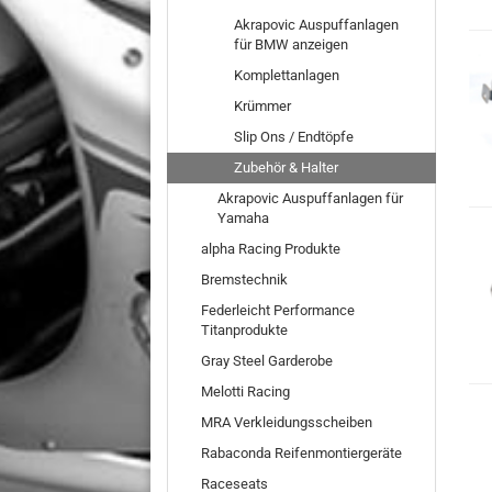
Akrapovic Auspuffanlagen
für BMW anzeigen
Komplettanlagen
Krümmer
Slip Ons / Endtöpfe
Zubehör & Halter
Akrapovic Auspuffanlagen für
Yamaha
alpha Racing Produkte
Bremstechnik
Federleicht Performance
Titanprodukte
Gray Steel Garderobe
Melotti Racing
MRA Verkleidungsscheiben
Rabaconda Reifenmontiergeräte
Raceseats