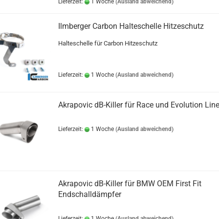
Lieferzeit:
1 Woche
(Ausland abweichend)
Ilmberger Carbon Halteschelle Hitzeschutz
Halteschelle für Carbon Hitzeschutz
Lieferzeit:
1 Woche
(Ausland abweichend)
Akrapovic dB-Killer für Race und Evolution Lin
Lieferzeit:
1 Woche
(Ausland abweichend)
Akrapovic dB-Killer für BMW OEM First Fit
Endschalldämpfer
Lieferzeit:
1 Woche
(Ausland abweichend)