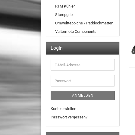
RTM Kühler
Stompgrip
Umweltteppiche / Paddockmatten
Valtermoto Components
Login
E-
Mail-
Adresse
Passwort
ANMELDEN
Konto erstellen
Passwort vergessen?