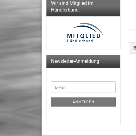
Wir sind Mitglied im
Händlerbund:
Newsletter-Anmeldung
WEITER
E-
ZUR
Mail
NEWSLETTER-
ANMELDUNG
ANMELDEN