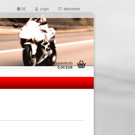
DE
Login
Merkzettel
Ihr Warenkorb
0,00 EUR