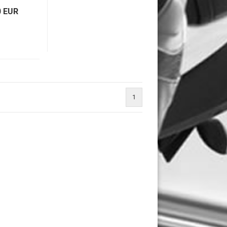
0 EUR
1