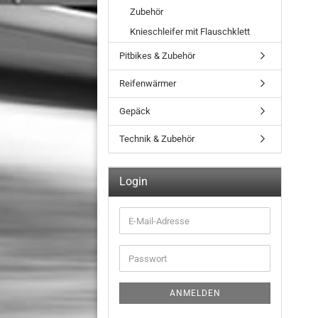
Zubehör
Knieschleifer mit Flauschklett
Pitbikes & Zubehör
Reifenwärmer
Gepäck
Technik & Zubehör
Login
E-
Mail-
Adresse
Passwort
ANMELDEN