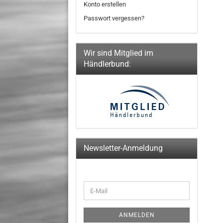
Konto erstellen
Passwort vergessen?
Wir sind Mitglied im
Händlerbund:
Newsletter-Anmeldung
WEITER
E-
ZUR
Mail
NEWSLETTER-
ANMELDUNG
ANMELDEN