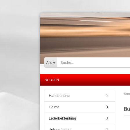
Alle
SUCHEN
Star
Handschuhe
Helme
Bü
Lederbekleidung
Unterwäsche