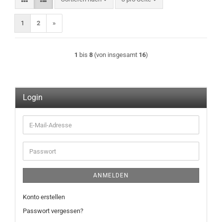
1
2
»
1
bis
8
(von insgesamt
16
)
Login
E-
Mail-
Adresse
Passwort
ANMELDEN
Konto erstellen
Passwort vergessen?