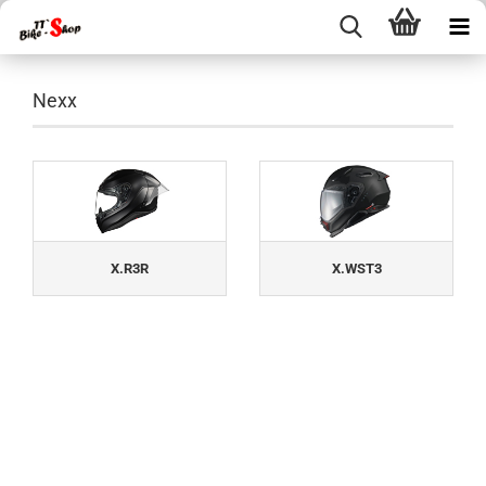
Nexx
X.R3R
X.WST3