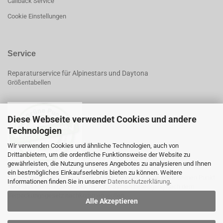
Callback Service
Cookie Einstellungen
Service
Reparaturservice für Alpinestars und Daytona
Größentabellen
Diese Webseite verwendet Cookies und andere
Technologien
Wir verwenden Cookies und ähnliche Technologien, auch von
Drittanbietern, um die ordentliche Funktionsweise der Website zu
gewährleisten, die Nutzung unseres Angebotes zu analysieren und Ihnen
ein bestmögliches Einkaufserlebnis bieten zu können. Weitere
*Mit diesem Logo möchten wir zeigen, dass wir Kunde beim Grünen Punkt
Informationen finden Sie in unserer
Datenschutzerklärung
.
sind, und damit unseren Pflichten zur Systembeteiligung nach dem
Verpackungsgesetz nachkommen wollen.
Alle Akzeptieren