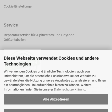
Cookie Einstellungen
Service
Reparaturservice für Alpinestars und Daytona
Größentabellen
Diese Webseite verwendet Cookies und andere
Technologien
Wir verwenden Cookies und ähnliche Technologien, auch von
Drittanbietern, um die ordentliche Funktionsweise der Website zu
gewährleisten, die Nutzung unseres Angebotes zu analysieren und Ihnen
ein bestmögliches Einkaufserlebnis bieten zu können. Weitere
*Mit diesem Logo möchten wir zeigen, dass wir Kunde beim Grünen Punkt
Informationen finden Sie in unserer
Datenschutzerklärung
.
sind, und damit unseren Pflichten zur Systembeteiligung nach dem
Verpackungsgesetz nachkommen wollen.
Alle Akzeptieren