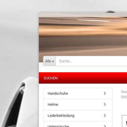
Alle
SUCHEN
Star
Handschuhe
Sid
Helme
Lederbekleidung
Unterwäsche