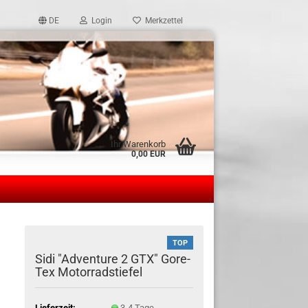
DE
Login
Merkzettel
Ihr Warenkorb
0,00 EUR
TOP
Sidi "Adventure 2 GTX" Gore-
Tex Motorradstiefel
Lieferzeit:
3-4 Tage