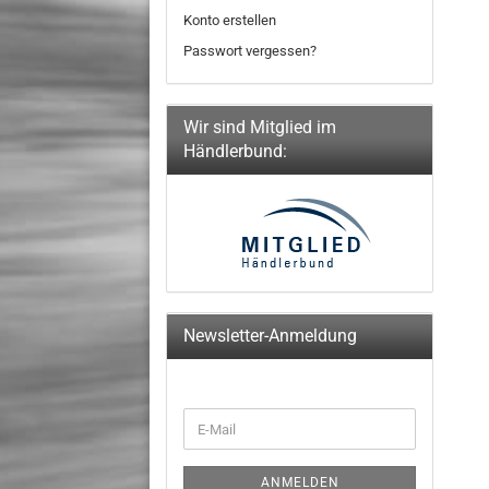
Konto erstellen
Passwort vergessen?
Wir sind Mitglied im
Händlerbund:
Newsletter-Anmeldung
WEITER
E-
ZUR
Mail
NEWSLETTER-
ANMELDUNG
ANMELDEN