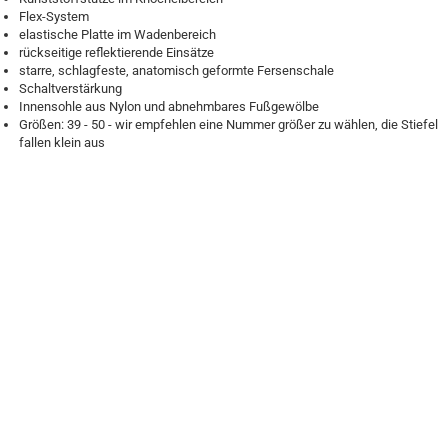
Flex-System
elastische Platte im Wadenbereich
rückseitige reflektierende Einsätze
starre, schlagfeste, anatomisch geformte Fersenschale
Schaltverstärkung
Innensohle aus Nylon und abnehmbares Fußgewölbe
Größen: 39 - 50 - wir empfehlen eine Nummer größer zu wählen, die Stiefel
fallen klein aus