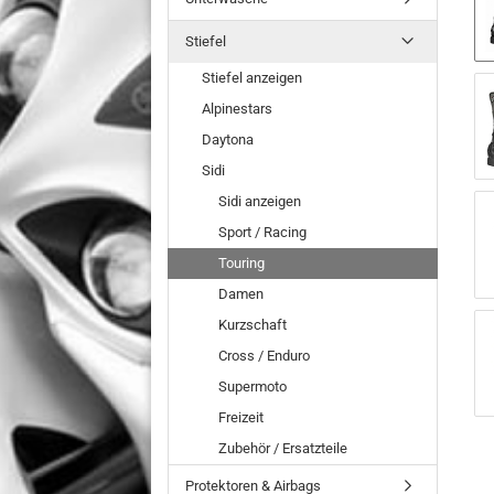
Stiefel
Stiefel anzeigen
Alpinestars
Daytona
Sidi
Sidi anzeigen
Sport / Racing
Touring
Damen
Kurzschaft
Cross / Enduro
Supermoto
Freizeit
Zubehör / Ersatzteile
Protektoren & Airbags